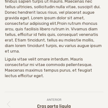
finibus sapien turpis ut mauris. Maecenas nec
tellus ultricies, sollicitudin nulla vitae, suscipit dui.
Donec hendrerit lacus risus, vel placerat augue
gravida eget. Lorem ipsum dolor sit amet,
consectetur adipiscing elit.Proin rutrum rhoncus
arcu, quis facilisis libero rutrum in. Vivamus diam
tellus, efficitur id felis quis, consequat venenatis
erat. Etiam tincidunt, tellus eu molestie mollis,
diam lorem tincidunt turpis, eu varius augue ipsum
et urna.
Ligula vitae velit ornare interdum. Mauris
consectetur mi vitae commodo pellentesque.
Maecenas maximus tempus purus, et feugiat
lectus efficitur eget.
Navegación
ANTERIOR
entre
Cras porta ligula
Proyecto