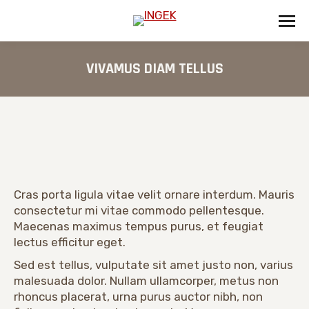
VIVAMUS DIAM TELLUS
Estás aquí:
Cras porta ligula vitae velit ornare interdum. Mauris
consectetur mi vitae commodo pellentesque.
Maecenas maximus tempus purus, et feugiat
lectus efficitur eget.
Sed est tellus, vulputate sit amet justo non, varius
malesuada dolor. Nullam ullamcorper, metus non
rhoncus placerat, urna purus auctor nibh, non